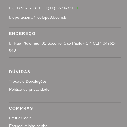
(11) 5521-3311
(11) 5521-3311
operacional@cofape3d.com.br
ENDEREÇO
Rua Ptolomeu, 91 Socorro, São Paulo - SP, CEP: 04762-
040
DÚVIDAS
Trocas e Devoluções
Política de privacidade
COMPRAS
Efetuar login
Esqueci minha senha