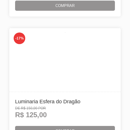
COMPRAR
-17%
Luminaria Esfera do Dragão
DE
R$ 150,00
POR
R$
125,00