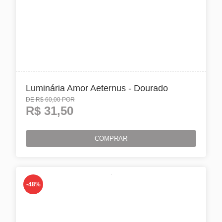
Luminária Amor Aeternus - Dourado
DE
R$ 60,00
POR
R$
31,50
COMPRAR
-48%