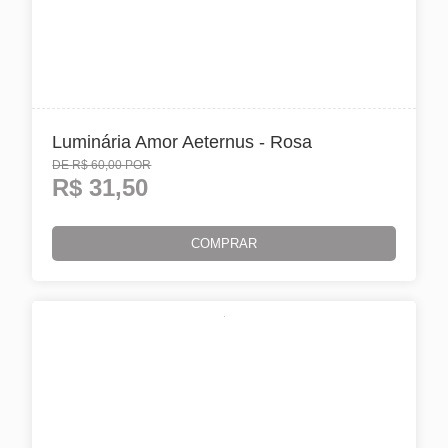
Luminária Amor Aeternus - Rosa
DE
R$ 60,00
POR
R$
31,50
COMPRAR